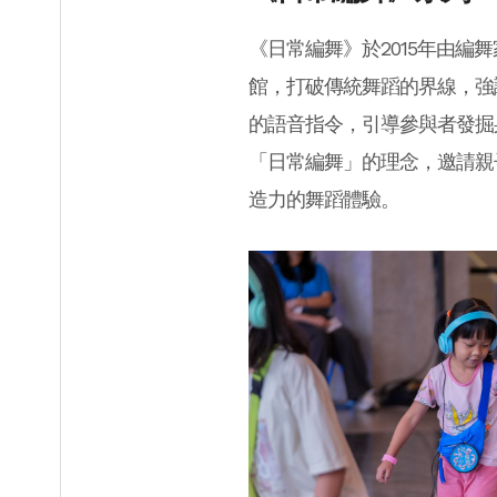
《日常編舞》於2015年由
館，打破傳統舞蹈的界線，強
的語音指令，引導參與者發掘
「日常編舞」的理念，邀請親
造力的舞蹈體驗。