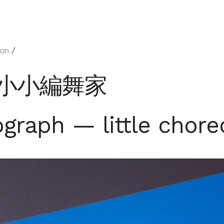
on
/
小小編舞家
graph — little chore