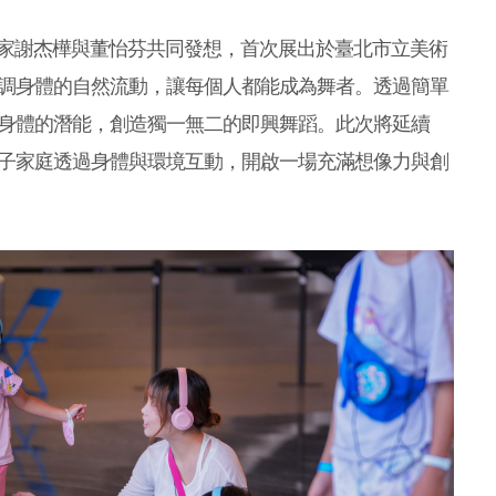
編舞家謝杰樺與董怡芬共同發想，首次展出於臺北市立美術
調身體的自然流動，讓每個人都能成為舞者。透過簡單
身體的潛能，創造獨一無二的即興舞蹈。此次將延續
子家庭透過身體與環境互動，開啟一場充滿想像力與創