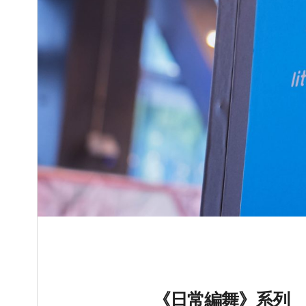
《日常編舞》系列